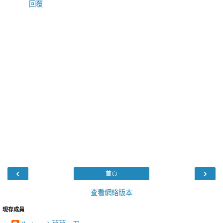
回覆
‹
›
首頁
查看網絡版本
現存成員